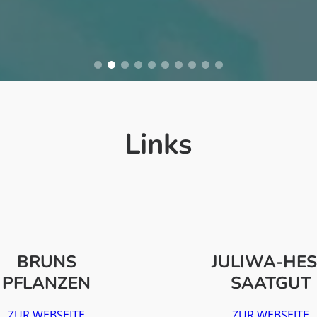
Links
BRUNS
JULIWA-HE
PFLANZEN
SAATGUT
ZUR WEBSEITE
ZUR WEBSEITE