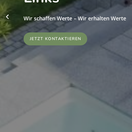
Wir schaffen Werte – Wir erhalten Werte
JETZT KONTAKTIEREN