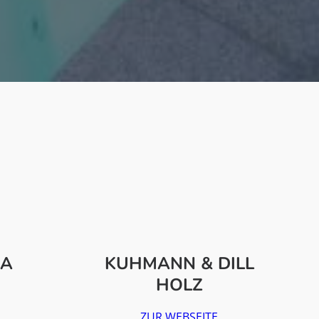
SA
KUHMANN & DILL
HOLZ
ZUR WEBSEITE