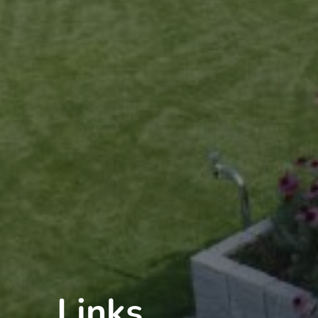
Links